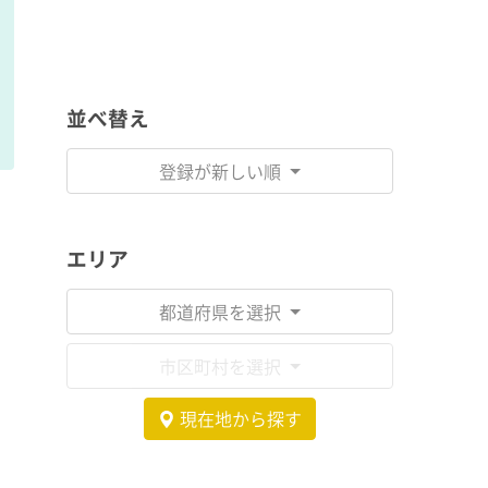
並べ替え
登録が新しい順
エリア
都道府県を選択
市区町村を選択
現在地から探す