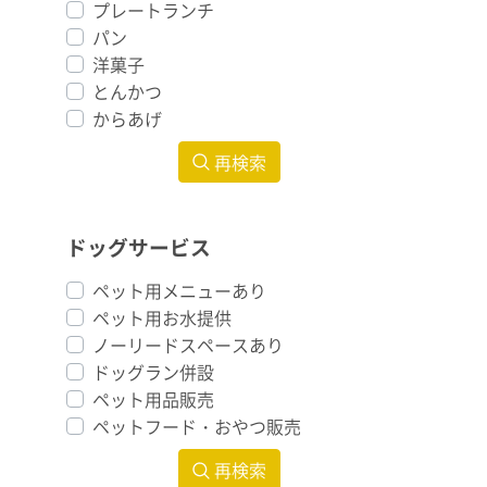
プレートランチ
パン
洋菓子
とんかつ
からあげ
再検索
ドッグサービス
ペット用メニューあり
ペット用お水提供
ノーリードスペースあり
ドッグラン併設
ペット用品販売
ペットフード・おやつ販売
再検索