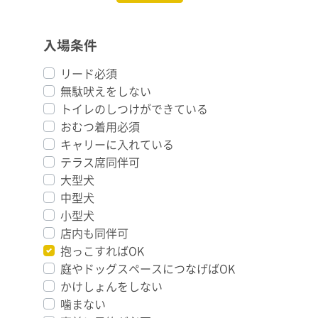
入場条件
リード必須
無駄吠えをしない
トイレのしつけができている
おむつ着用必須
キャリーに入れている
テラス席同伴可
大型犬
中型犬
小型犬
店内も同伴可
抱っこすればOK
庭やドッグスペースにつなげばOK
かけしょんをしない
噛まない