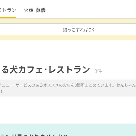
ストラン
火葬･葬儀
る犬カフェ･レストラン
0件
メニュー･サービスのあるオススメのお店を0箇所まとめています。わんちゃん
！