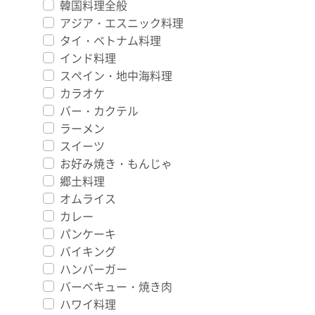
韓国料理全般
アジア・エスニック料理
タイ・ベトナム料理
インド料理
スペイン・地中海料理
カラオケ
バー・カクテル
ラーメン
スイーツ
お好み焼き・もんじゃ
郷土料理
オムライス
カレー
パンケーキ
バイキング
ハンバーガー
バーベキュー・焼き肉
ハワイ料理