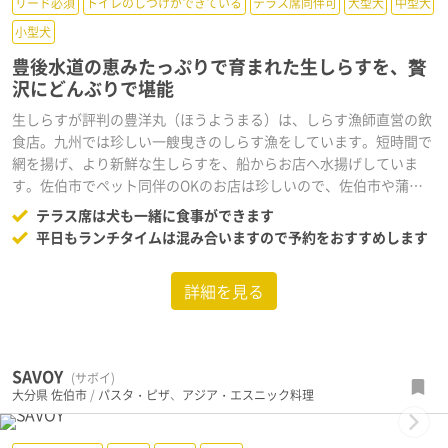
リード必須
トイレのしつけができている
テラス席同伴可
大型犬
中型犬
小型犬
豊後水道の恵みたっぷりで育まれた生しらすを、贅
沢にどんぶりで堪能
生しらすが評判の豊洋丸（ほうようまる）は、しらす漁師直営の飲
食店。九州では珍しい一艘曳きのしらす漁をしています。短時間で
網を揚げ、より新鮮な生しらすを、船からお店へ水揚げしていま
す。佐伯市でペット同伴のOKのお店は珍しいので、佐伯市や蒲江
方面におでかけの際の利用におすすめです！
テラス席は犬も一緒に食事ができます
平日もランチタイムは混み合いますので予約をおすすめします
詳細を見る
SAVOY
(サボイ)
大分県
佐伯市
/
パスタ・ピザ
、
アジア・エスニック料理
Next