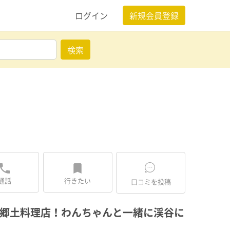
ログイン
新規会員登録
検索
通話
行きたい
口コミを投稿
郷土料理店！わんちゃんと一緒に渓谷に