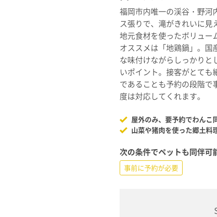
福岡市内唯一の渓谷・野河
ス張りで、滝がきれいに見
地元食材を使ったボリュー
オススメは「地鶏鍋」。国
な味付けながらしっかりと
いポイント。接客がとても
であることも予約の段階で
度は対応してくれます。
屋外のみ、要予約でわんこ同
山菜や猪肉を使った郷土料
次の条件でペットも同伴可
事前に予約が必要