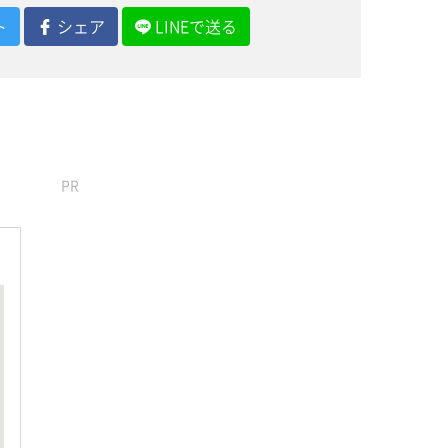
ト
シェア
LINEで送る
PR