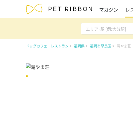
マガジン
レ
ドッグカフェ・レストラン
福岡県
福岡市早良区
滝やま荘