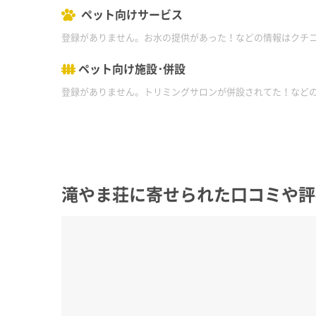
ペット向けサービス
登録がありません。お水の提供があった！などの情報はクチ
ペット向け施設･併設
登録がありません。トリミングサロンが併設されてた！など
滝やま荘に寄せられた口コミや評