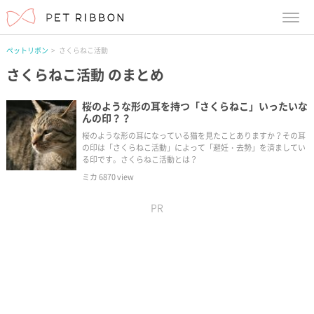
menu
ペットリボン
さくらねこ活動
さくらねこ活動
のまとめ
桜のような形の耳を持つ「さくらねこ」いったいな
んの印？？
桜のような形の耳になっている猫を見たことありますか？その耳
の印は「さくらねこ活動」によって「避妊・去勢」を済ましてい
る印です。さくらねこ活動とは？
ミカ
6870
view
PR