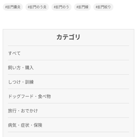
肛門嚢炎
肛門のう炎
肛門のう
肛門線
肛門絞り
カテゴリ
すべて
飼い方・購入
しつけ・訓練
ドッグフード・食べ物
旅行・おでかけ
病気・症状・保険