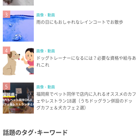
3
画像・動画
雨の日にもおしゃれなレインコートでお散歩
4
画像・動画
ドッグトレーナーになるには？必要な資格や給与あ
れこれ
5
画像・動画
福岡県でペット同伴で店内に入れるオススメのカフ
ェやレストラン18選（うちドッグラン併設のドッ
グカフェ＆犬カフェ２選）
話題のタグ･キーワード