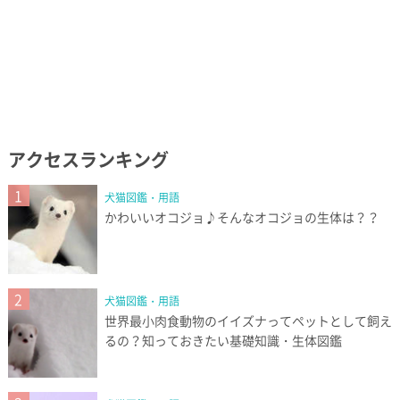
アクセスランキング
1
犬猫図鑑・用語
かわいいオコジョ♪そんなオコジョの生体は？？
2
犬猫図鑑・用語
世界最小肉食動物のイイズナってペットとして飼え
るの？知っておきたい基礎知識・生体図鑑