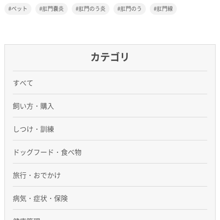
ペット
肛門嚢炎
肛門のう炎
肛門のう
肛門線
カテゴリ
すべて
飼い方・購入
しつけ・訓練
ドッグフード・食べ物
旅行・おでかけ
病気・症状・保険