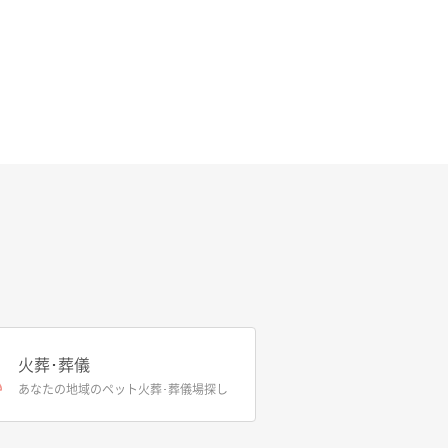
火葬･葬儀
あなたの地域のペット火葬･葬儀場探し