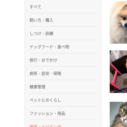
すべて
飼い方・購入
しつけ・訓練
ドッグフード・食べ物
旅行・おでかけ
病気・症状・保険
健康管理
ペットとのくらし
ファッション・用品
美容・トリミング