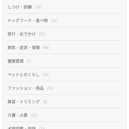
しつけ・訓練
(28)
ドッグフード・食べ物
(14)
旅行・おでかけ
(57)
病気・症状・保険
(48)
健康管理
(7)
ペットとのくらし
(34)
ファッション・用品
(24)
美容・トリミング
(8)
介護・火葬
(22)
犬猫図鑑・用語
(23)