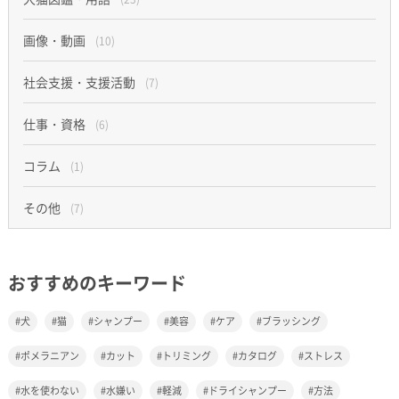
画像・動画
(10)
社会支援・支援活動
(7)
仕事・資格
(6)
コラム
(1)
その他
(7)
おすすめのキーワード
犬
猫
シャンプー
美容
ケア
ブラッシング
ポメラニアン
カット
トリミング
カタログ
ストレス
水を使わない
水嫌い
軽減
ドライシャンプー
方法