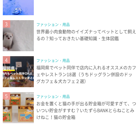
3
ファッション・用品
世界最小肉食動物のイイズナってペットとして飼え
るの？知っておきたい基礎知識・生体図鑑
4
ファッション・用品
福岡県でペット同伴で店内に入れるオススメのカフ
ェやレストラン18選（うちドッグラン併設のドッ
グカフェ＆犬カフェ２選）
5
ファッション・用品
お金を置くと猫の手が出る貯金箱が可愛すぎて、つ
いつい貯金がすすむ？いたずらBANKとらねことみ
けねこ！猫の貯金箱