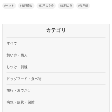
ペット
肛門嚢炎
肛門のう炎
肛門のう
肛門線
カテゴリ
すべて
飼い方・購入
しつけ・訓練
ドッグフード・食べ物
旅行・おでかけ
病気・症状・保険