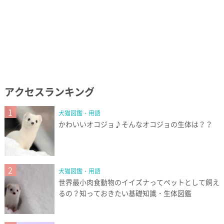
アクセスランキング
1
犬猫図鑑・用語
かわいいオコジョ♪そんなオコジョの生体は？？
2
犬猫図鑑・用語
世界最小肉食動物のイイズナってペットとして飼え
るの？知っておきたい基礎知識・生体図鑑