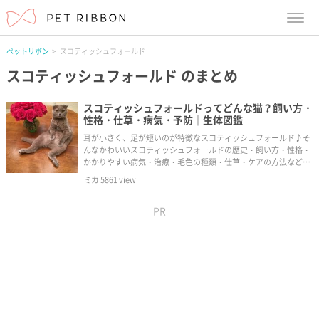
menu
ペットリボン
スコティッシュフォールド
スコティッシュフォールド
のまとめ
スコティッシュフォールドってどんな猫？飼い方・
性格・仕草・病気・予防｜生体図鑑
耳が小さく、足が短いのが特徴なスコティッシュフォールド♪そ
んなかわいいスコティッシュフォールドの歴史・飼い方・性格・
かかりやすい病気・治療・毛色の種類・仕草・ケアの方法などな
どを紹介していきます。
ミカ
5861
view
PR