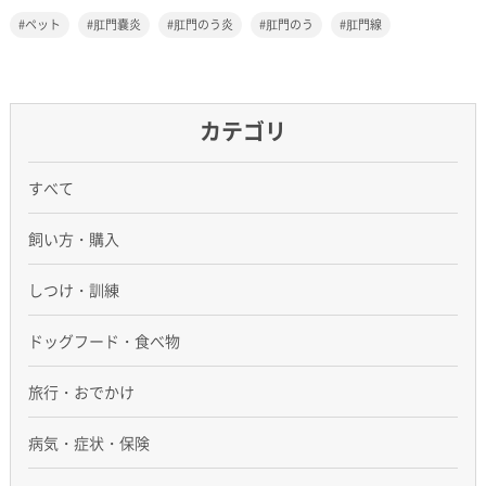
ペット
肛門嚢炎
肛門のう炎
肛門のう
肛門線
カテゴリ
すべて
飼い方・購入
しつけ・訓練
ドッグフード・食べ物
旅行・おでかけ
病気・症状・保険