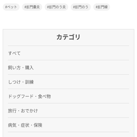
ペット
肛門嚢炎
肛門のう炎
肛門のう
肛門線
カテゴリ
すべて
飼い方・購入
しつけ・訓練
ドッグフード・食べ物
旅行・おでかけ
病気・症状・保険