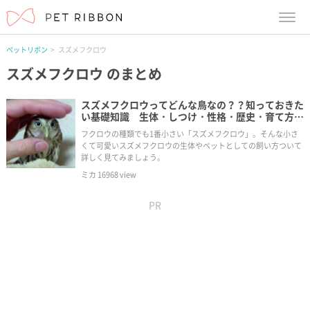
menu
ペットリボン
スズメフクロウ
スズメフクロウ
のまとめ
スズメフクロウってどんな鳥なの？？知っておきた
い基礎知識 生体・しつけ・性格・歴史・育て方・
生体図鑑
フクロウの種類でも1番小さい「スズメフクロウ」。そんな小さ
くて可愛いスズメフクロウの生体やペットとしての飼い方ついて
詳しく見てみましょう。
ミカ
16968
view
PR