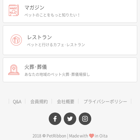
マガジン
ペットのことをもっと知りたい！
レストラン
ペットと行けるカフェ･レストラン
火葬･葬儀
あなたの地域のペット火葬･葬儀場探し
Q&A
会員規約
会社概要
プライバシーポリシー
facebook
twitter
instagram
2018 © PetRibbon | Made with
in Oita