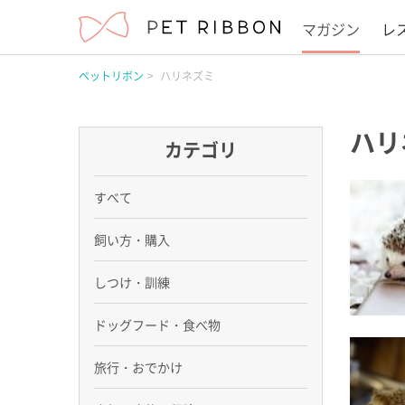
マガジン
レ
ペットリボン
ハリネズミ
ハリ
カテゴリ
すべて
飼い方・購入
しつけ・訓練
ドッグフード・食べ物
旅行・おでかけ