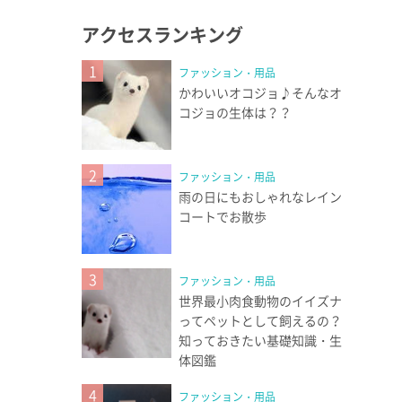
アクセスランキング
1
ファッション・用品
かわいいオコジョ♪そんなオ
コジョの生体は？？
2
ファッション・用品
雨の日にもおしゃれなレイン
コートでお散歩
3
ファッション・用品
世界最小肉食動物のイイズナ
ってペットとして飼えるの？
知っておきたい基礎知識・生
体図鑑
4
ファッション・用品