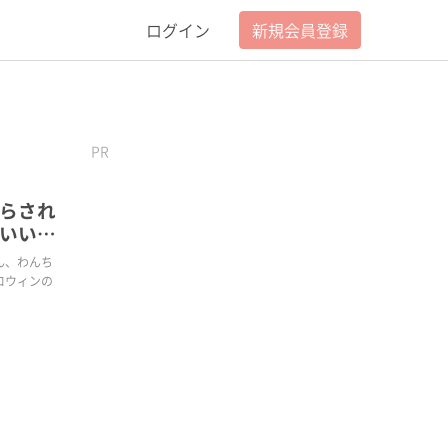
ログイン
新規会員登録
PR
らされ
いいペ
ん、わんち
ロウィンの