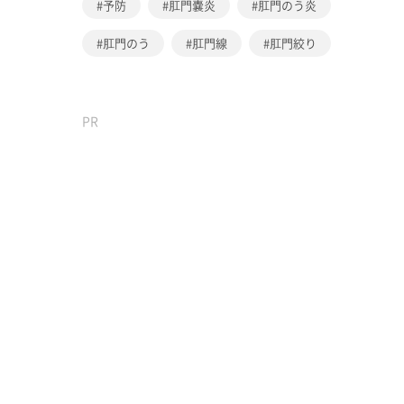
予防
肛門嚢炎
肛門のう炎
肛門のう
肛門線
肛門絞り
PR