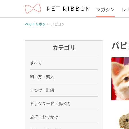
マガジン
レ
ペットリボン
パピヨン
パピ
カテゴリ
すべて
飼い方・購入
しつけ・訓練
ドッグフード・食べ物
旅行・おでかけ