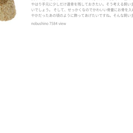
やはり手元に少しだけ遺骨を残しておきたい。そう考える飼い
いでしょう。 そして、せっかくなのでかわいい骨壷にお骨を入
やかだったあの頃のように飾ってあげたいですね。そんな飼い
ススメの、仏具や位牌、ミニ骨壷をご紹介します！
nobushino
7584
view