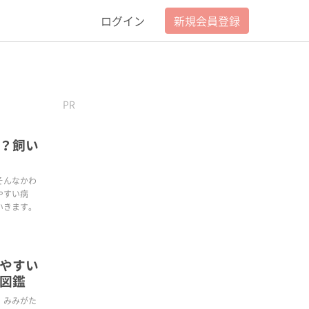
ログイン
新規会員登録
PR
？飼い
そんなかわ
やすい病
いきます。
やすい
図鑑
、みみがた