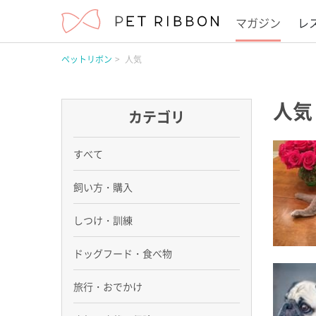
マガジン
レ
ペットリボン
人気
人気
カテゴリ
すべて
飼い方・購入
しつけ・訓練
ドッグフード・食べ物
旅行・おでかけ