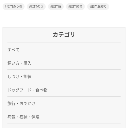
肛門のう炎
肛門のう
肛門線
肛門絞り
肛門腺絞り
カテゴリ
すべて
飼い方・購入
しつけ・訓練
ドッグフード・食べ物
旅行・おでかけ
病気・症状・保険