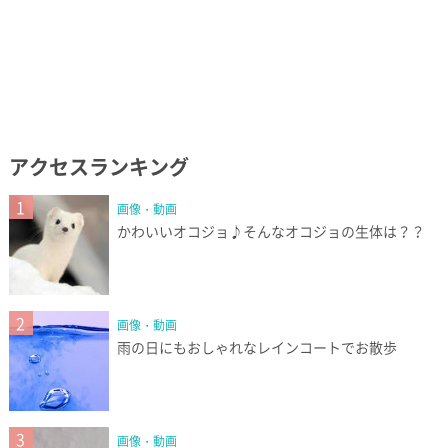
アクセスランキング
1
画像・動画
かわいいオコジョ♪そんなオコジョの生体は？？
2
画像・動画
雨の日にもおしゃれなレインコートでお散歩
3
画像・動画