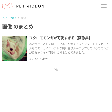
menu
ペットリボン
画像
画像
のまとめ
フクロモモンガが可愛すぎる【画像集】
最近ペットとして飼っている方が増えてきたフクロモモンガ。そ
んなモモンガにデレデレな飼い主さんがアップしているモモンガ
がめちゃくちゃ可愛いのでまとめてみました。
ミカ
5516
view
PR