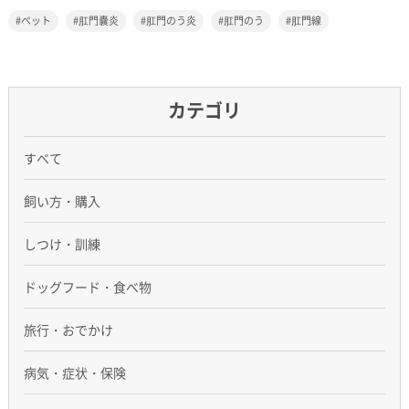
ペット
肛門嚢炎
肛門のう炎
肛門のう
肛門線
カテゴリ
すべて
飼い方・購入
しつけ・訓練
ドッグフード・食べ物
旅行・おでかけ
病気・症状・保険