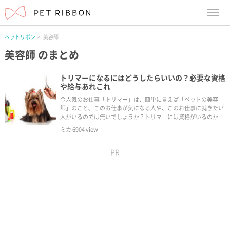
menu
ペットリボン
美容師
美容師
のまとめ
トリマーになるにはどうしたらいいの？必要な資格
や給与あれこれ
今人気のお仕事「トリマー」は、簡単に言えば「ペットの美容
師」のこと。このお仕事が気になる人や、このお仕事に就きたい
人がいるのでは無いでしょうか？トリマーには資格がいるのか、
どこの学校にかよえばいいのか、給料はどのくらいなのかを紹介
ミカ
6904
view
していきます。
PR