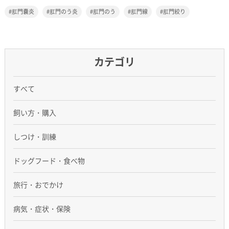
肛門嚢炎
肛門のう炎
肛門のう
肛門線
肛門絞り
カテゴリ
すべて
飼い方・購入
しつけ・訓練
ドッグフード・食べ物
旅行・おでかけ
病気・症状・保険