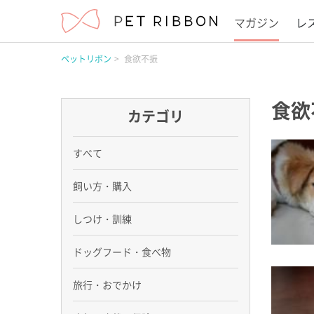
マガジン
レ
ペットリボン
食欲不振
食欲
カテゴリ
すべて
飼い方・購入
しつけ・訓練
ドッグフード・食べ物
旅行・おでかけ