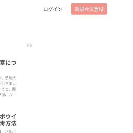
ログイン
新規会員登録
PR
塞につ
法、予防法
へ行きまし
まうと、開
不振、おう
ボウイ
毒方法
は、パルボ