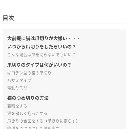
目次
大前提に猫は爪切りが大嫌い・・・
いつから爪切りをしたらいいの？
こんな場合は爪を切らないでもいい？
爪切りのタイプは何がいいの？
ギロチン型の猫の爪切り
ハサミタイプ
電動ヤスリ
猫のつめ切りの方法
観察をする
猫を優しく抱っこする
爪きりの合図をする（爪きりに慣らす）
肉球をぷにぷにして爪を出す