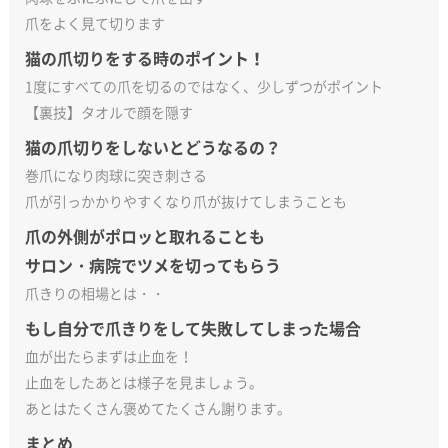
爪をよく見て切ります
猫の爪切りをする時のポイント！
1度にすべての爪を切るのではなく、少しずつがポイント
【裏技】タオルで顔を隠す
猫の爪切りをしないとどうなるの？
巻爪になり肉球に突き刺さる
爪が引っかかりやすくなり爪が抜けてしまうことも
爪の外側がポロッと取れることも
サロン・病院でツメを切ってもらう
爪きりの相場とは・・
もし自分で爪きりをして失敗してしまった場合
血が出たらまずは止血を！
止血をしたあとは様子を見ましょう。
あとはたくさん褒めてたくさん謝ります。
まとめ