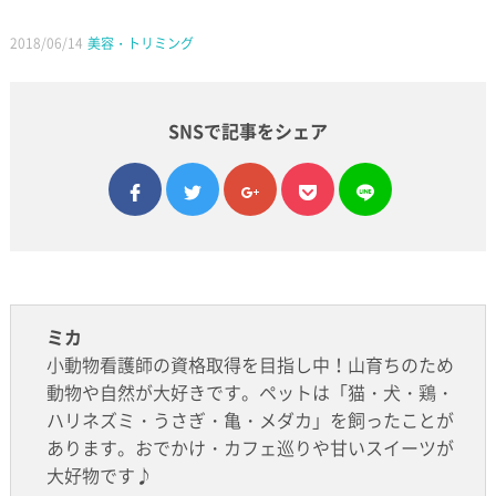
2018/06/14
美容・トリミング
SNSで記事をシェア
facebook
twitter
google plus
pocket
line
ミカ
小動物看護師の資格取得を目指し中！山育ちのため
動物や自然が大好きです。ペットは「猫・犬・鶏・
ハリネズミ・うさぎ・亀・メダカ」を飼ったことが
あります。おでかけ・カフェ巡りや甘いスイーツが
大好物です♪