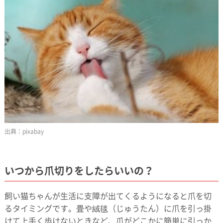
pixabay
いつから爪切りをしたらいいの？
飼い猫ちゃんが生活に支障が出てくるようになると爪を切
るタイミングです。畳や絨毯（じゅうたん）に爪を引っ掛
けて上手く歩けないときなど、爪がどこかに簡単に引っか