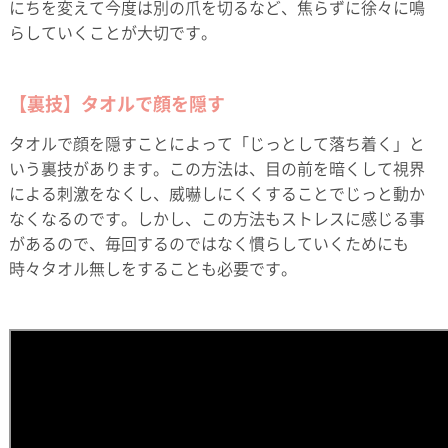
にちを変えて今度は別の爪を切るなど、焦らずに徐々に鳴
らしていくことが大切です。
【裏技】タオルで顔を隠す
タオルで顔を隠すことによって「じっとして落ち着く」と
いう裏技があります。この方法は、目の前を暗くして視界
による刺激をなくし、威嚇しにくくすることでじっと動か
なくなるのです。しかし、この方法もストレスに感じる事
があるので、毎回するのではなく慣らしていくためにも
時々タオル無しをすることも必要です。