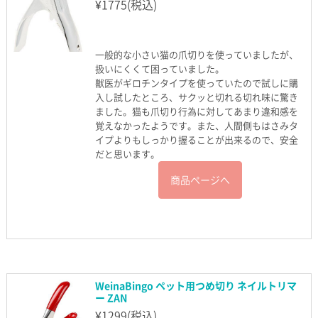
¥
1775
(税込)
一般的な小さい猫の爪切りを使っていましたが、
扱いにくくて困っていました。
獣医がギロチンタイプを使っていたので試しに購
入し試したところ、サクッと切れる切れ味に驚き
ました。猫も爪切り行為に対してあまり違和感を
覚えなかったようです。また、人間側もはさみタ
イプよりもしっかり握ることが出来るので、安全
だと思います。
商品ページへ
WeinaBingo ペット用つめ切り ネイルトリマ
ー ZAN
¥
1299
(税込)