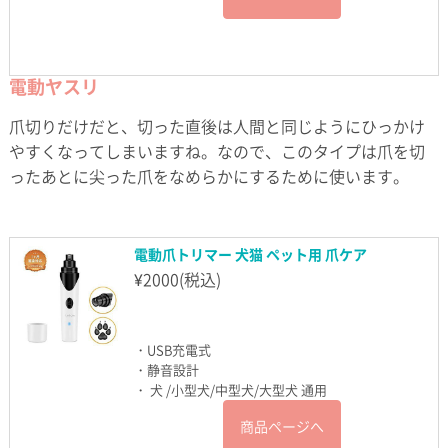
電動ヤスリ
爪切りだけだと、切った直後は人間と同じようにひっかけ
やすくなってしまいますね。なので、このタイプは爪を切
ったあとに尖った爪をなめらかにするために使います。
電動爪トリマー 犬猫 ペット用 爪ケア
¥
2000
(税込)
・USB充電式
・静音設計
・ 犬 /小型犬/中型犬/大型犬 通用
商品ページへ