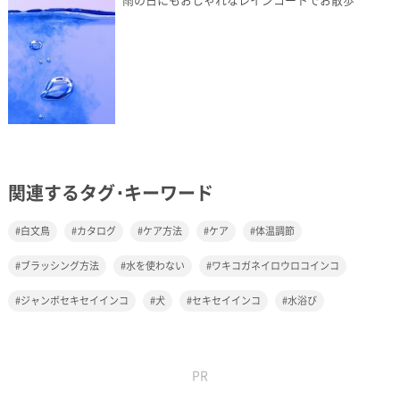
関連するタグ･キーワード
白文鳥
カタログ
ケア方法
ケア
体温調節
ブラッシング方法
水を使わない
ワキコガネイロウロコインコ
ジャンボセキセイインコ
犬
セキセイインコ
水浴び
PR