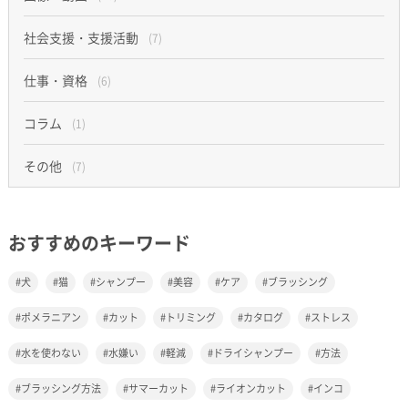
社会支援・支援活動
(7)
仕事・資格
(6)
コラム
(1)
その他
(7)
おすすめのキーワード
犬
猫
シャンプー
美容
ケア
ブラッシング
ポメラニアン
カット
トリミング
カタログ
ストレス
水を使わない
水嫌い
軽減
ドライシャンプー
方法
ブラッシング方法
サマーカット
ライオンカット
インコ