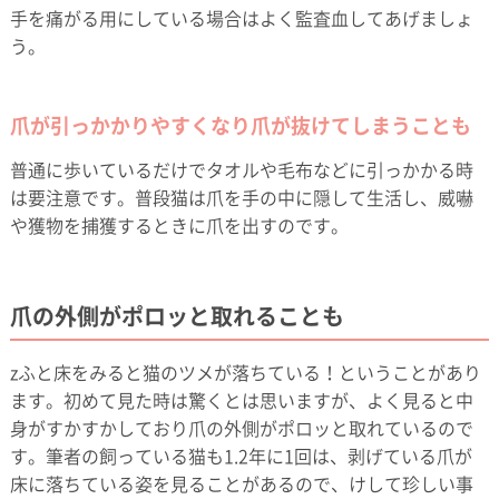
手を痛がる用にしている場合はよく監査血してあげましょ
う。
爪が引っかかりやすくなり爪が抜けてしまうことも
普通に歩いているだけでタオルや毛布などに引っかかる時
は要注意です。普段猫は爪を手の中に隠して生活し、威嚇
や獲物を捕獲するときに爪を出すのです。
爪の外側がポロッと取れることも
zふと床をみると猫のツメが落ちている！ということがあり
ます。初めて見た時は驚くとは思いますが、よく見ると中
身がすかすかしており爪の外側がポロッと取れているので
す。筆者の飼っている猫も1.2年に1回は、剥げている爪が
床に落ちている姿を見ることがあるので、けして珍しい事