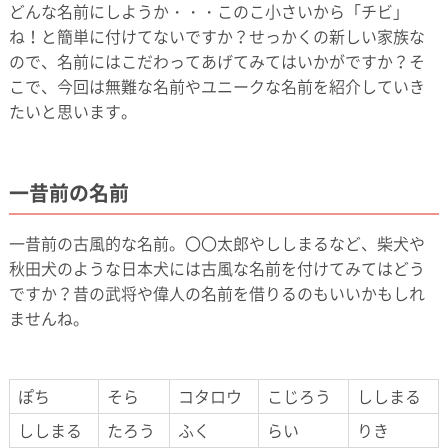
どんな名前にしようか・・・このこ小さいから「チビ」
ね！と簡単に付けてないですか？せっかくの新しい家族な
ので、名前にはこだわってあげてみてはいかがですか？そ
こで、今回は無難な名前やユニークな名前を紹介していき
たいと思います。
一昔前の名前
一昔前の古風的な名前。〇〇太郎やししまるなど、柴犬や
秋田犬のような日本犬には古風な名前を付けてみてはどう
ですか？昔の武将や偉人の名前を借りるのもいいかもしれ
ませんね。
ぽち
そら
コタロウ
こじろう
ししまる
ししまる
たろう
ふく
らい
りき