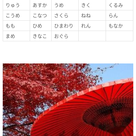
りゅう
あすか
うめ
きく
くるみ
こうめ
こなつ
さくら
ねね
らん
もも
ひめ
ひまわり
れん
もなか
まめ
きなこ
おぐら