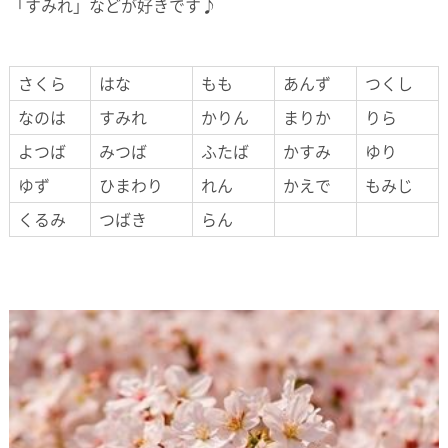
「すみれ」などが好きです♪
さくら
はな
もも
あんず
つくし
なのは
すみれ
かりん
まりか
りら
よつば
みつば
ふたば
かすみ
ゆり
ゆず
ひまわり
れん
かえで
もみじ
くるみ
つばき
らん