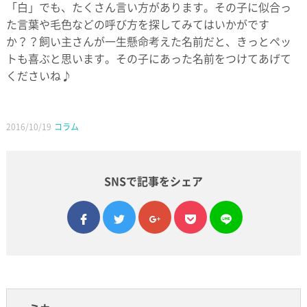
「白」でも、たくさん言い方があります。その子に似合っ
た言葉や毛色などの呼び方を探してみてはいかがです
か？？飼い主さんが一生懸命考えた名前だと、きっとペッ
トも喜ぶと思います。その子にあった名前をつけてあげて
くださいね♪
2016/10/19
コラム
SNSで記事をシェア
facebook
twitter
google plus
pocket
line