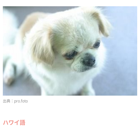
pro.foto
ハワイ語