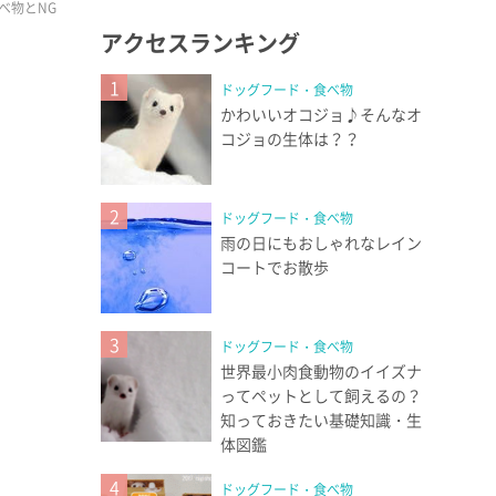
べ物とNG
アクセスランキング
1
ドッグフード・食べ物
かわいいオコジョ♪そんなオ
コジョの生体は？？
2
ドッグフード・食べ物
雨の日にもおしゃれなレイン
コートでお散歩
3
ドッグフード・食べ物
世界最小肉食動物のイイズナ
ってペットとして飼えるの？
知っておきたい基礎知識・生
体図鑑
4
ドッグフード・食べ物