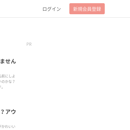
ログイン
新規会員登録
PR
ません
名前にしよ
いのかな？
す。
？アウ
がかわいい