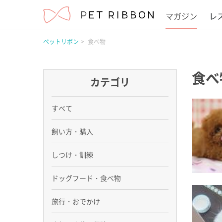
マガジン
レ
ペットリボン
食べ物
食べ
カテゴリ
すべて
飼い方・購入
しつけ・訓練
ドッグフード・食べ物
旅行・おでかけ