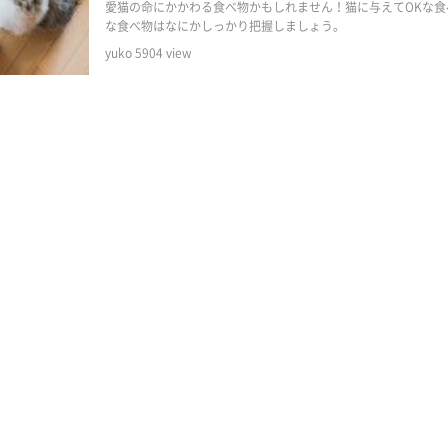
愛猫の命にかかわる食べ物かもしれません！猫に与えてOKな食
な食べ物はなにかしっかり把握しましょう。
yuko
5904
view