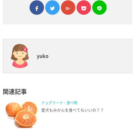
facebook
twitter
google plus
pocket
line
yuko
関連記事
ドッグフード・食べ物
愛犬もみかんを食べてもいいの？？