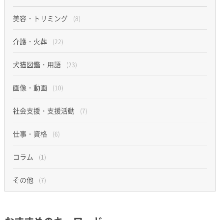
美容・トリミング
(8)
介護・火葬
(22)
犬猫図鑑・用語
(23)
画像・動画
(10)
社会支援・支援活動
(7)
仕事・資格
(6)
コラム
(1)
その他
(7)