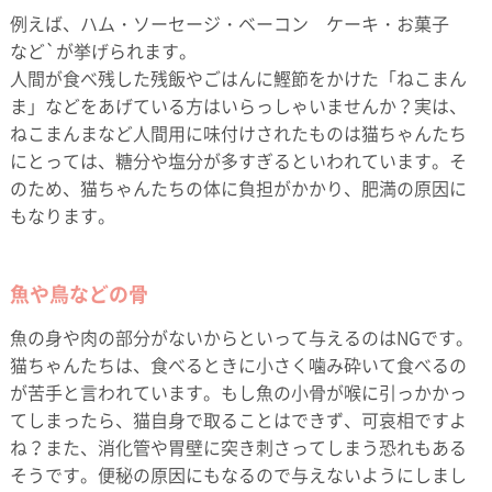
例えば、ハム・ソーセージ・ベーコン ケーキ・お菓子
など`が挙げられます。
人間が食べ残した残飯やごはんに鰹節をかけた「ねこまん
ま」などをあげている方はいらっしゃいませんか？実は、
ねこまんまなど人間用に味付けされたものは猫ちゃんたち
にとっては、糖分や塩分が多すぎるといわれています。そ
のため、猫ちゃんたちの体に負担がかかり、肥満の原因に
もなります。
魚や鳥などの骨
魚の身や肉の部分がないからといって与えるのはNGです。
猫ちゃんたちは、食べるときに小さく噛み砕いて食べるの
が苦手と言われています。もし魚の小骨が喉に引っかかっ
てしまったら、猫自身で取ることはできず、可哀相ですよ
ね？また、消化管や胃壁に突き刺さってしまう恐れもある
そうです。便秘の原因にもなるので与えないようにしまし