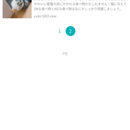
かわいい愛猫の命にかかわる食べ物かもしれません！猫に与えて
OKな食べ物とNGな食べ物はなにかしっかり把握しましょう。
yuko
5903
view
1
2
PR