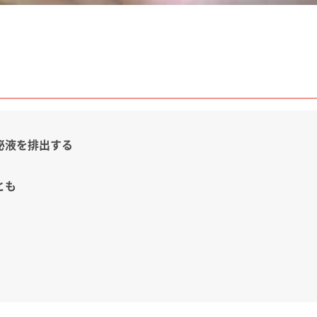
泌液を排出する
とも