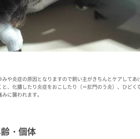
ゆみや炎症の原因となりますので飼い主がきちんとケアしてあ
くと、化膿したり炎症をおこしたり（＝肛門のう炎）、ひどく
痛みに襲われます。
年齢・個体