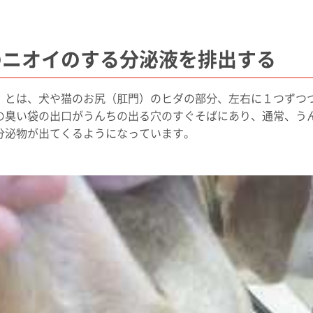
のニオイのする分泌液を排出する
）とは、犬や猫のお尻（肛門）のヒダの部分、左右に１つずつ
の臭い袋の出口がうんちの出る穴のすぐそばにあり、通常、う
分泌物が出てくるようになっています。