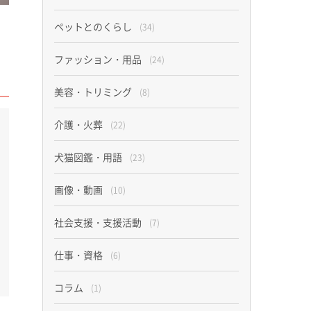
ペットとのくらし
(34)
ファッション・用品
(24)
美容・トリミング
(8)
介護・火葬
(22)
犬猫図鑑・用語
(23)
画像・動画
(10)
社会支援・支援活動
(7)
仕事・資格
(6)
コラム
(1)