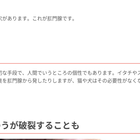
穴があります。これが肛門腺です。
切な手段で、人間でいうところの個性でもあります。イタチや
臭を肛門腺から発したりしますが、猫や犬はその必要性がなく
のうが破裂することも