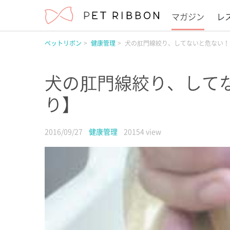
マガジン
レ
ペットリボン
健康管理
犬の肛門線絞り、してないと危ない！
犬の肛門線絞り、して
り】
2016/09/27
健康管理
20154 view