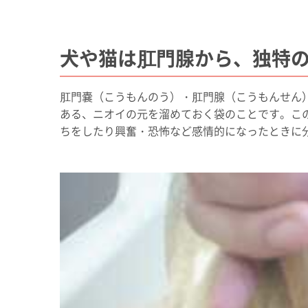
犬や猫は肛門腺から、独特
肛門嚢（こうもんのう）・肛門腺（こうもんせん
ある、ニオイの元を溜めておく袋のことです。こ
ちをしたり興奮・恐怖など感情的になったときに