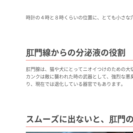
時計の４時と８時くらいの位置に、とても小さな
肛門線からの分泌液の役割
肛門腺は、猫や犬にとってニオイつけのための大
カンクは敵に襲われた時の武器として、強烈な悪
り、現在では退化している器官でもあります。
スムーズに出ないと、肛門