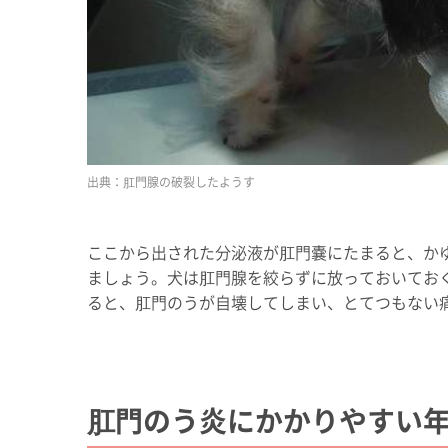
肛門腺の破裂したようす
ここから出された分泌液が肛門嚢にたまると、か
ましょう。犬は肛門腺を絞らずに放っておいてお
ると、肛門のうが自壊してしまい、とてつもない
肛門のう炎にかかりやすい