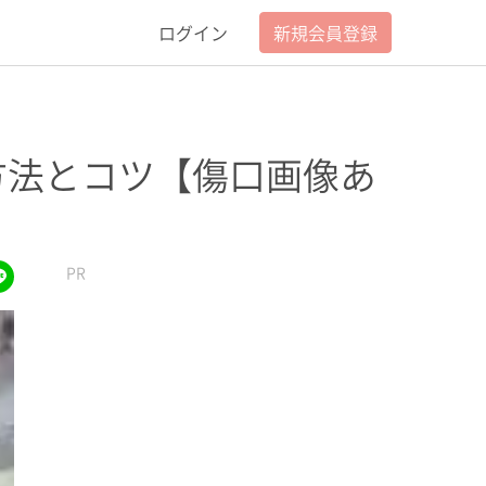
ログイン
新規会員登録
方法とコツ【傷口画像あ
lus
ket
line
PR