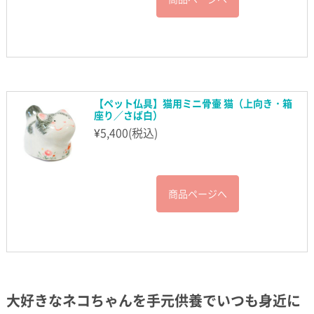
【ペット仏具】猫用ミニ骨壷 猫（上向き・箱
座り／さば白）
¥
5,400
(税込)
商品ページへ
大好きなネコちゃんを手元供養でいつも身近に