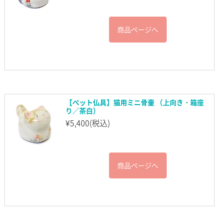
商品ページへ
【ペット仏具】猫用ミニ骨壷 （上向き・箱座
り／茶白）
¥
5,400
(税込)
商品ページへ