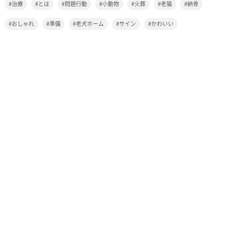
治療
とは
問題行動
小動物
火葬
老猫
納骨
おしゃれ
準備
老犬ホーム
サイン
かわいい