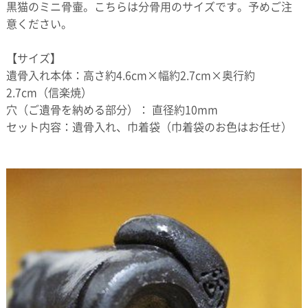
黒猫のミニ骨壷。こちらは分骨用のサイズです。予めご注
意ください。
【サイズ】
遺骨入れ本体：高さ約4.6cm×幅約2.7cm×奥行約
2.7cm（信楽焼）
穴（ご遺骨を納める部分）： 直径約10mm
セット内容：遺骨入れ、巾着袋（巾着袋のお色はお任せ）