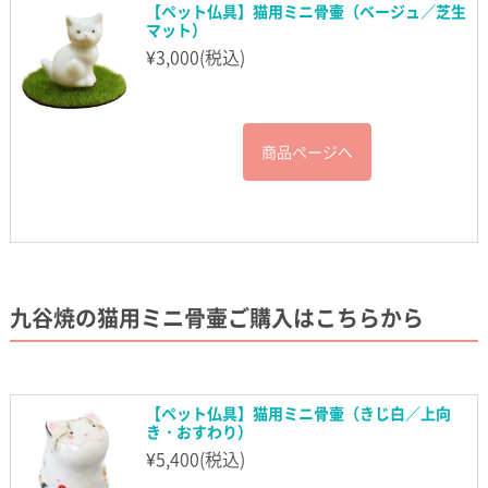
【ペット仏具】猫用ミニ骨壷（ベージュ／芝生
マット）
¥
3,000
(税込)
商品ページへ
九谷焼の猫用ミニ骨壷ご購入はこちらから
【ペット仏具】猫用ミニ骨壷（きじ白／上向
き・おすわり）
¥
5,400
(税込)