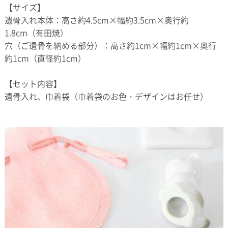
【サイズ】
遺骨入れ本体：高さ約4.5cm×幅約3.5cm×奥行約
1.8cm（有田焼）
穴（ご遺骨を納める部分）：高さ約1cm×幅約1cm×奥行
約1cm（直径約1cm）
【セット内容】
遺骨入れ、巾着袋（巾着袋のお色・デザインはお任せ）