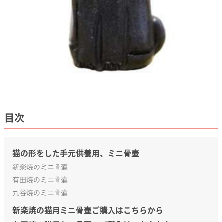
目次
猫の形をした手元供養用、ミニ骨壷
新楽焼のミニ骨壷
有田焼のミニ骨壷
九谷焼のミニ骨壷
新楽焼の猫用ミニ骨壷ご購入はこちらから