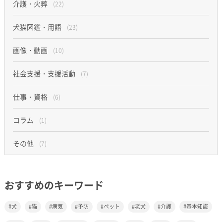
介護・火葬
(22)
犬猫図鑑・用語
(23)
画像・動画
(10)
社会支援・支援活動
(7)
仕事・資格
(6)
コラム
(1)
その他
(7)
おすすめのキーワード
犬
猫
病気
予防
ペット
老犬
介護
基本知識