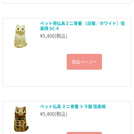
ペット用仏具ミニ骨壷 （白猫／ホワイト）信
楽焼 SC-4
¥
5,400
(税込)
商品ページへ
ペット仏具 ミニ骨壷 トラ猫 信楽焼
¥
5,400
(税込)