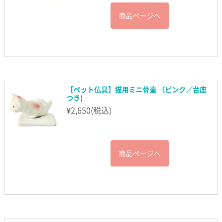
商品ページへ
【ペット仏具】猫用ミニ骨壷 （ピンク／台座
つき)
¥
2,650
(税込)
商品ページへ