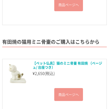
商品ページへ
有田焼の猫用ミニ骨壷のご購入はこちらから
【ペット仏具】猫のミニ骨壷 有田焼 （ベージ
ュ/ 台座つき）
¥
2,650
(税込)
商品ページへ