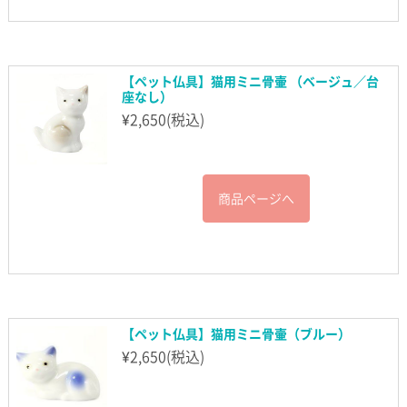
【ペット仏具】猫用ミニ骨壷 （ベージュ／台
座なし）
¥
2,650
(税込)
商品ページへ
【ペット仏具】猫用ミニ骨壷（ブルー）
¥
2,650
(税込)