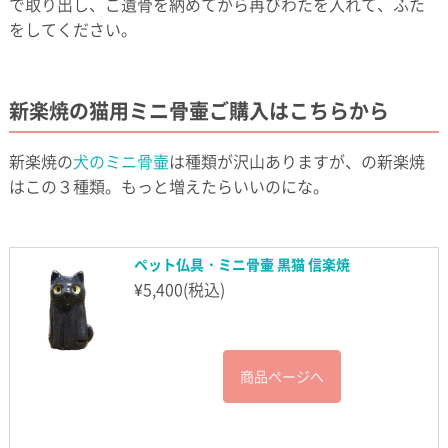
で取り出し、ご遺骨を納めてから再びわたを入れて、ふた
をしてください。
新楽焼の猫用ミニ骨壷ご購入はこちらから
新楽焼の
犬のミニ骨壷
は種類が沢山ありますが、の新楽焼
はこの３種類。もっと増えたらいいのにな。
ペット仏具・ミニ骨壷 黒猫 信楽焼
¥
5,400
(税込)
商品ページへ