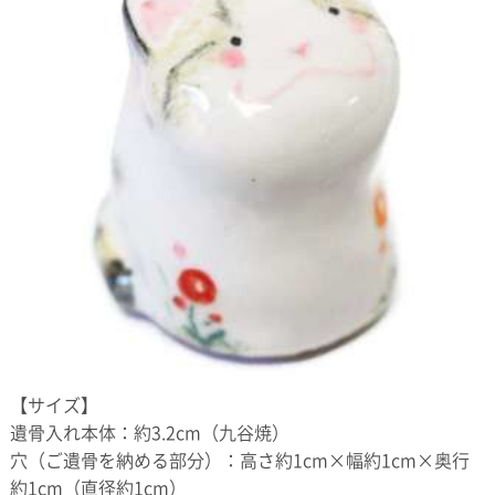
【サイズ】
遺骨入れ本体：約3.2cm（九谷焼）
穴（ご遺骨を納める部分）：高さ約1cm×幅約1cm×奥行
約1cm（直径約1cm）