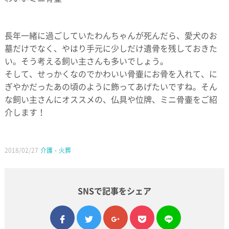
長年一緒に過ごしていたわんちゃんが死んだら、愛犬のお
墓だけでなく、やはり手元に少しだけ遺骨を残しておきた
い。そう考える飼い主さんも多いでしょう。
そして、せっかくなのでかわいい骨壷にお骨を入れて、に
ぎやかだったあの頃のように飾ってあげたいですね。そん
な飼い主さんにオススメの、仏具や位牌、ミニ骨壷をご紹
介します！
2018/02/27
介護・火葬
SNSで記事をシェア
facebook
twitter
google plus
pocket
line