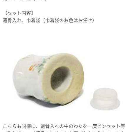
【セット内容】
遺骨入れ、巾着袋（巾着袋のお色はお任せ）
こちらも同様に、遺骨入れの中のわたを一度ピンセット等