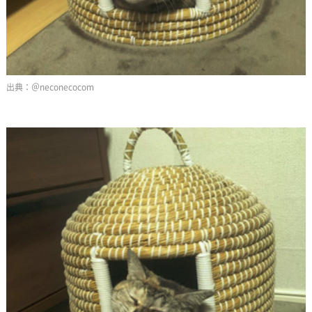
＠neconecocom