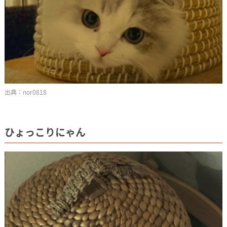
nor0818
ひょっこりにゃん