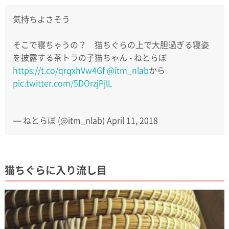
気持ちよさそう
そこで寝ちゃうの？ 猫ちぐらの上で大胆過ぎる寝姿
を披露する茶トラの子猫ちゃん - ねとらぼ
https://t.co/qrqxhVw4Gf
@itm_nlab
から
pic.twitter.com/5DOrzjPjlL
— ねとらぼ (@itm_nlab)
April 11, 2018
猫ちぐらに入り流し目