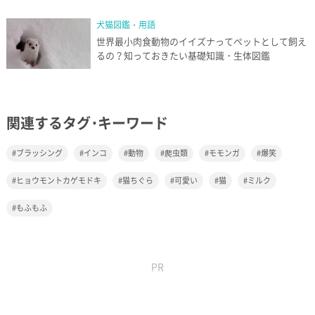
犬猫図鑑・用語
世界最小肉食動物のイイズナってペットとして飼え
るの？知っておきたい基礎知識・生体図鑑
関連するタグ･キーワード
ブラッシング
インコ
動物
爬虫類
モモンガ
爆笑
ヒョウモントカゲモドキ
猫ちぐら
可愛い
猫
ミルク
もふもふ
PR