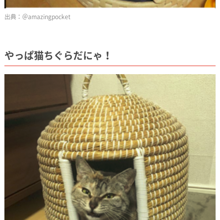
＠amazingpocket
やっぱ猫ちぐらだにゃ！