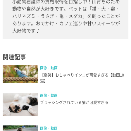
小動物看護師の資格取得を目指し中！山育ちのため
動物や自然が大好きです。ペットは「猫・犬・鶏・
ハリネズミ・うさぎ・亀・メダカ」を飼ったことが
あります。おでかけ・カフェ巡りや甘いスイーツが
大好物です♪
関連記事
画像・動画
【爆笑】おしゃべりインコが可愛すぎる【動画10
選】
画像・動画
ブラッシングされている猫が可愛すぎる
画像・動画