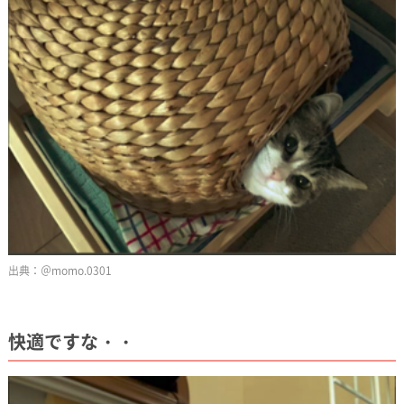
＠momo.0301
快適ですな・・