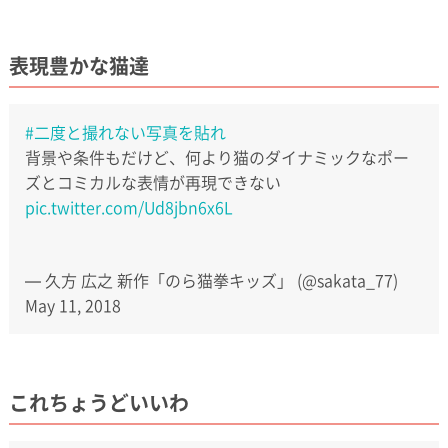
表現豊かな猫達
#二度と撮れない写真を貼れ
背景や条件もだけど、何より猫のダイナミックなポー
ズとコミカルな表情が再現できない
pic.twitter.com/Ud8jbn6x6L
— 久方 広之 新作「のら猫拳キッズ」 (@sakata_77)
May 11, 2018
これちょうどいいわ