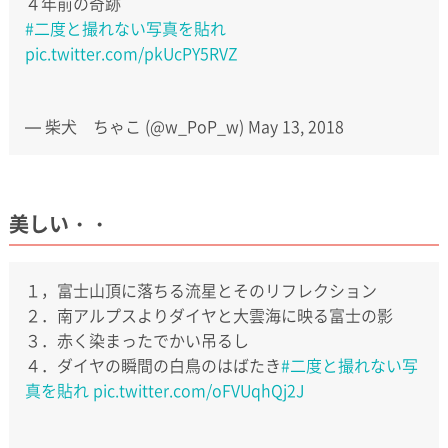
４年前の奇跡
#二度と撮れない写真を貼れ
pic.twitter.com/pkUcPY5RVZ
— 柴犬 ちゃこ (@w_PoP_w)
May 13, 2018
美しい・・
１，富士山頂に落ちる流星とそのリフレクション
２．南アルプスよりダイヤと大雲海に映る富士の影
３．赤く染まったでかい吊るし
４．ダイヤの瞬間の白鳥のはばたき
#二度と撮れない写
真を貼れ
pic.twitter.com/oFVUqhQj2J