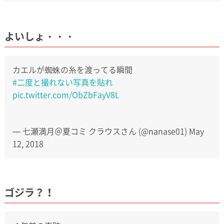
よいしょ・・・
カエルが蜘蛛の糸を渡ってる瞬間
#二度と撮れない写真を貼れ
pic.twitter.com/ObZbFayV8L
— 七瀬満月＠夏コミ クラウスさん (@nanase01)
May
12, 2018
ゴジラ？！