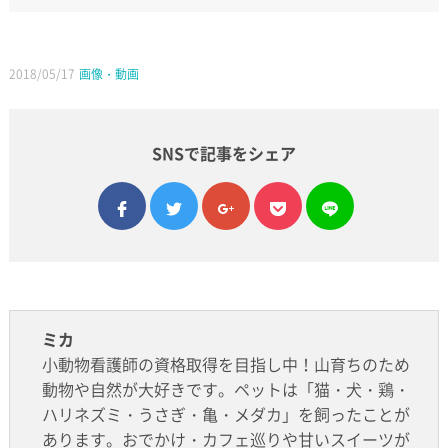
2018/05/17
画像・動画
SNSで記事をシェア
facebook
twitter
google plus
pocket
line
ミカ
小動物看護師の資格取得を目指し中！山育ちのため
動物や自然が大好きです。ペットは「猫・犬・鶏・
ハリネズミ・うさぎ・亀・メダカ」を飼ったことが
あります。おでかけ・カフェ巡りや甘いスイーツが