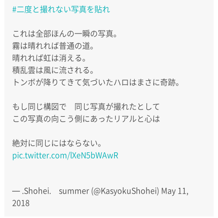
#二度と撮れない写真を貼れ
これは全部ほんの一瞬の写真。
霧は晴れれば普通の道。
晴れれば虹は消える。
積乱雲は風に流される。
トンボが降りてきて気づいたハロはまさに奇跡。
もし同じ構図で 同じ写真が撮れたとして
この写真の向こう側にあったリアルと心は
絶対に同じにはならない。
pic.twitter.com/lXeN5bWAwR
— .Shohei. summer (@KasyokuShohei)
May 11,
2018