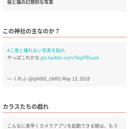
桜と猫の幻想的な写真
この神社の主なのか？
#二度と撮れない写真を貼れ
やっぱこれかな
pic.twitter.com/5kpFfl5uo6
— くれふ (@ph0t0_clefG)
May 13, 2018
カラスたちの戯れ
こんなに素早くカメラアプリを起動できる朝は、もう