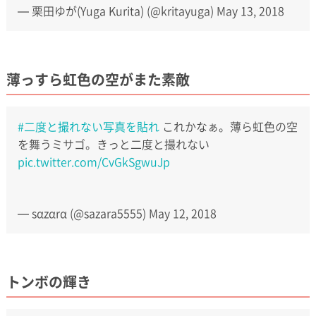
— 栗田ゆが(Yuga Kurita) (@kritayuga)
May 13, 2018
薄っすら虹色の空がまた素敵
#二度と撮れない写真を貼れ
これかなぁ。薄ら虹色の空
を舞うミサゴ。きっと二度と撮れない
pic.twitter.com/CvGkSgwuJp
— sαzαrα (@sazara5555)
May 12, 2018
トンボの輝き