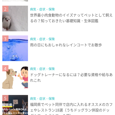
2
病気・症状・保険
世界最小肉食動物のイイズナってペットとして飼え
るの？知っておきたい基礎知識・生体図鑑
3
病気・症状・保険
雨の日にもおしゃれなレインコートでお散歩
4
病気・症状・保険
ドッグトレーナーになるには？必要な資格や給与あ
れこれ
5
病気・症状・保険
福岡県でペット同伴で店内に入れるオススメのカフ
ェやレストラン18選（うちドッグラン併設のドッ