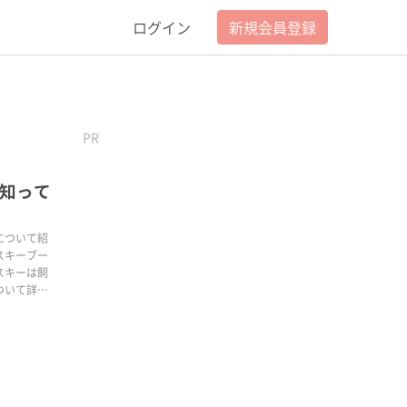
ログイン
新規会員登録
PR
知って
について紹
スキーブー
スキーは飼
ついて詳し