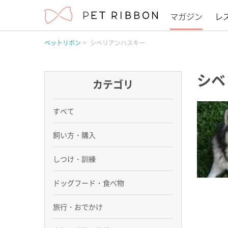
マガジン
レ
ペットリボン
シベリアンハスキー
シベ
カテゴリ
すべて
飼い方・購入
しつけ・訓練
ドッグフード・食べ物
旅行・おでかけ