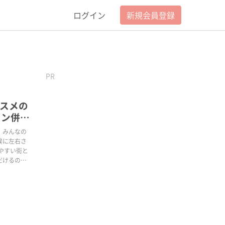
ログイン
新規会員登録
PR
スメの
ラン併設
、みんなの
候に左右さ
やすい街と
だけるのも