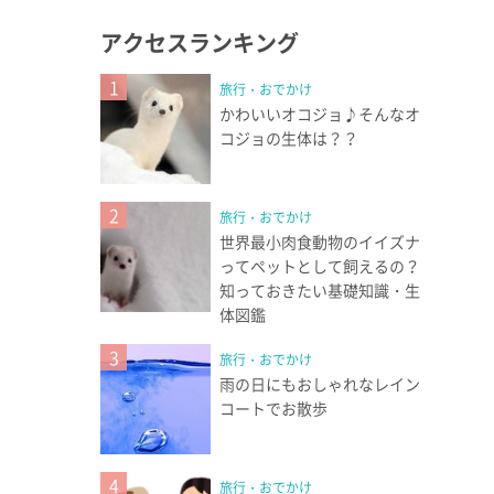
アクセスランキング
1
旅行・おでかけ
かわいいオコジョ♪そんなオ
コジョの生体は？？
2
旅行・おでかけ
世界最小肉食動物のイイズナ
ってペットとして飼えるの？
知っておきたい基礎知識・生
体図鑑
3
旅行・おでかけ
雨の日にもおしゃれなレイン
コートでお散歩
4
旅行・おでかけ