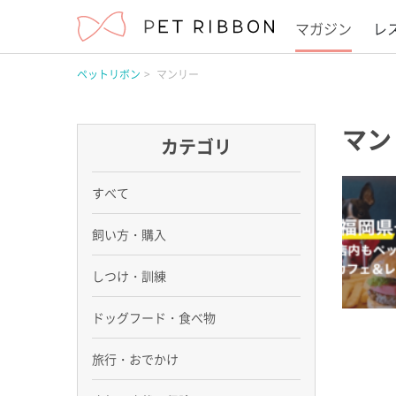
マガジン
レ
ペットリボン
マンリー
マン
カテゴリ
すべて
飼い方・購入
しつけ・訓練
ドッグフード・食べ物
旅行・おでかけ