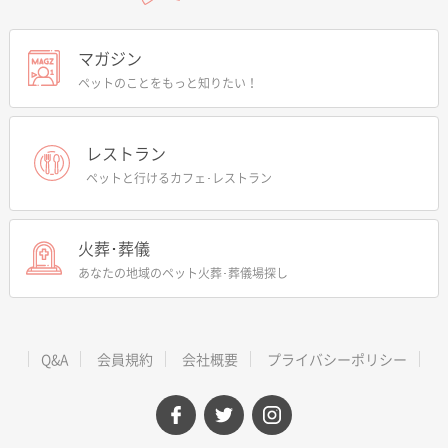
マガジン
ペットのことをもっと知りたい！
レストラン
ペットと行けるカフェ･レストラン
火葬･葬儀
あなたの地域のペット火葬･葬儀場探し
Q&A
会員規約
会社概要
プライバシーポリシー
facebook
twitter
instagram