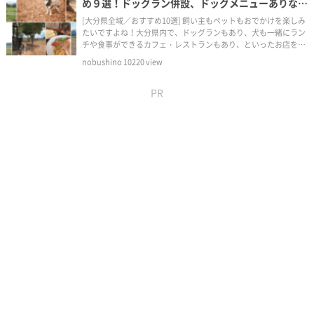
め９選！ドッグラン併設、ドッグメニューありなど
ワンコ連れに人気のレストランやカフェ。
[大分県全域／おすすめ10選] 飼い主もペットもおでかけを楽しみ
たいですよね！大分県内で、ドッグランもあり、犬も一緒にラン
チや食事ができるカフェ・レストランもあり、といったお店をま
とめてご紹介します。
nobushino
10220
view
PR