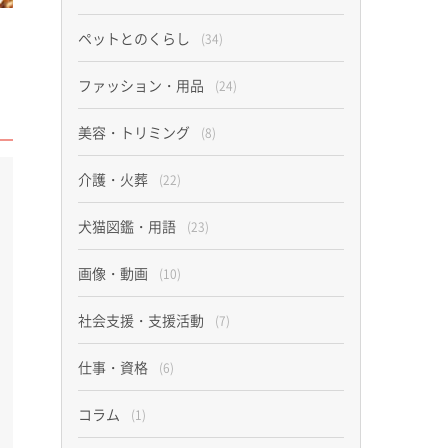
ペットとのくらし
(34)
ファッション・用品
(24)
美容・トリミング
(8)
介護・火葬
(22)
犬猫図鑑・用語
(23)
画像・動画
(10)
社会支援・支援活動
(7)
仕事・資格
(6)
コラム
(1)