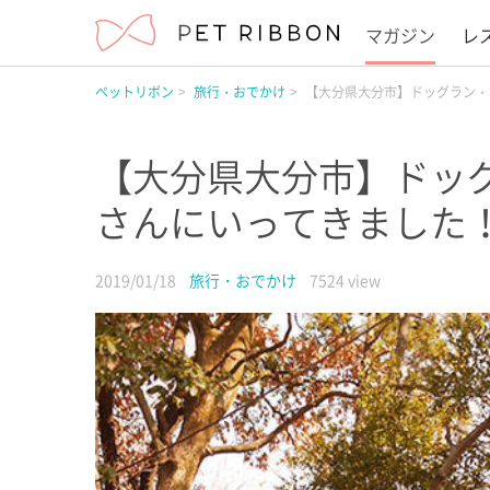
マガジン
レ
ペットリボン
旅行・おでかけ
【大分県大分市】ドッグラン・
【大分県大分市】ドッグ
さんにいってきました
2019/01/18
旅行・おでかけ
7524 view