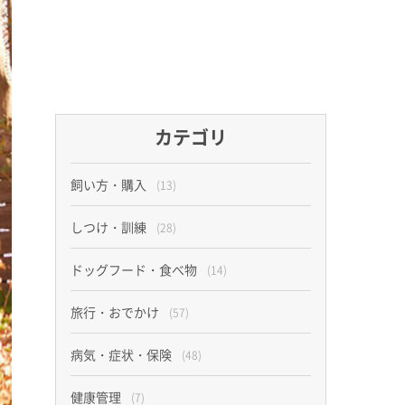
カテゴリ
飼い方・購入
(13)
しつけ・訓練
(28)
ドッグフード・食べ物
(14)
旅行・おでかけ
(57)
病気・症状・保険
(48)
健康管理
(7)