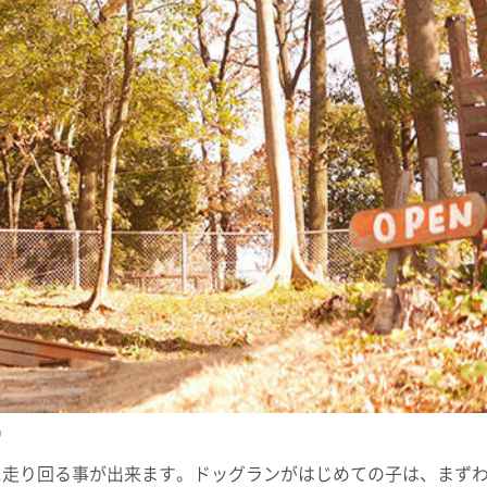
る
に走り回る事が出来ます。ドッグランがはじめての子は、まず