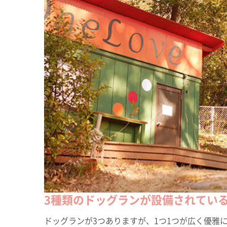
3種類のドッグランが設備されてい
ドッグランが3つありますが、1つ1つが広く優雅