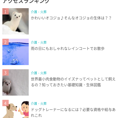
アクセスランキング
1
介護・火葬
かわいいオコジョ♪そんなオコジョの生体は？？
2
介護・火葬
雨の日にもおしゃれなレインコートでお散歩
3
介護・火葬
世界最小肉食動物のイイズナってペットとして飼え
るの？知っておきたい基礎知識・生体図鑑
4
介護・火葬
ドッグトレーナーになるには？必要な資格や給与あ
れこれ