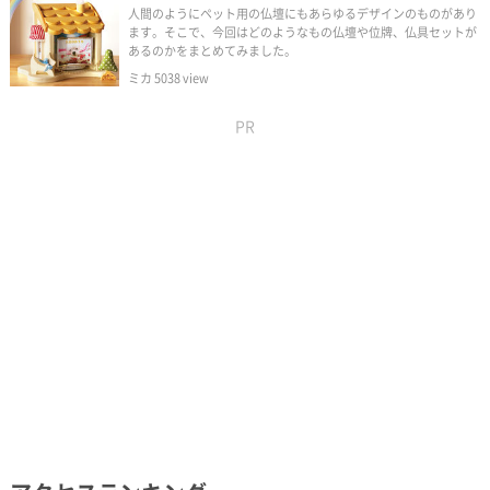
人間のようにペット用の仏壇にもあらゆるデザインのものがあり
ます。そこで、今回はどのようなもの仏壇や位牌、仏具セットが
あるのかをまとめてみました。
ミカ
5038
view
PR