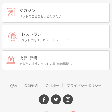
マガジン
ペットのことをもっと知りたい！
レストラン
ペットと行けるカフェ･レストラン
火葬･葬儀
あなたの地域のペット火葬･葬儀場探し
Q&A
会員規約
会社概要
プライバシーポリシー
facebook
twitter
instagram