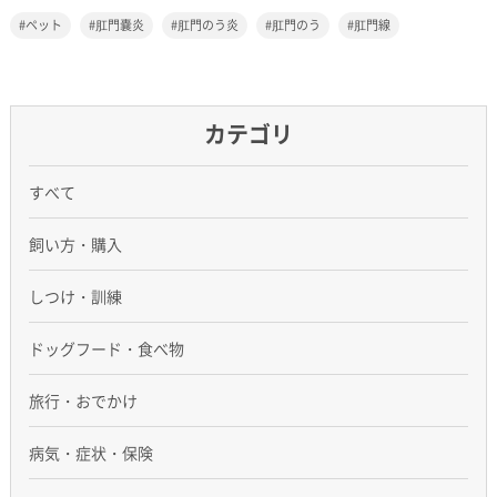
ペット
肛門嚢炎
肛門のう炎
肛門のう
肛門線
カテゴリ
すべて
飼い方・購入
しつけ・訓練
ドッグフード・食べ物
旅行・おでかけ
病気・症状・保険