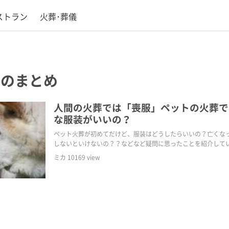
ストラン
火葬･葬儀
のまとめ
人間の火葬では「喪服」ペットの火葬で
な服装がいいの？
ペット火葬が初めてだけど、服装はどうしたらいいの？亡くな
しないといけないの？？などなど疑問に思ったことを紹介して
ミカ
10169
view