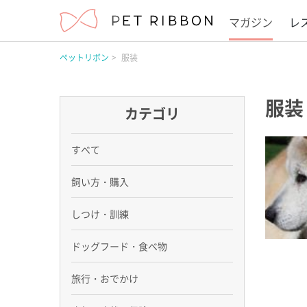
マガジン
レ
ペットリボン
服装
服装
カテゴリ
すべて
飼い方・購入
しつけ・訓練
ドッグフード・食べ物
旅行・おでかけ