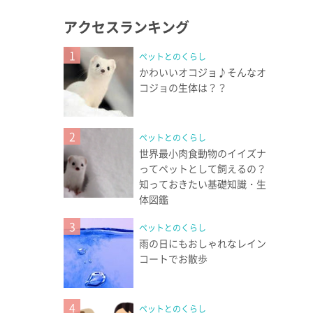
アクセスランキング
1
ペットとのくらし
かわいいオコジョ♪そんなオ
コジョの生体は？？
2
ペットとのくらし
世界最小肉食動物のイイズナ
ってペットとして飼えるの？
知っておきたい基礎知識・生
体図鑑
3
ペットとのくらし
雨の日にもおしゃれなレイン
コートでお散歩
4
ペットとのくらし