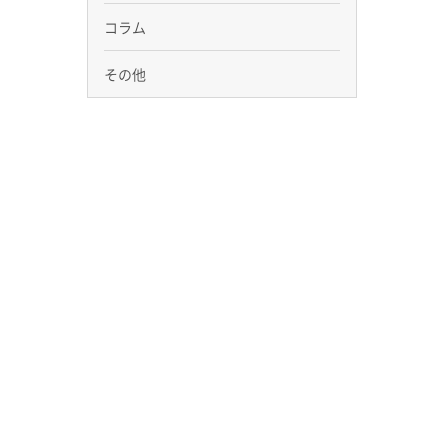
コラム
その他