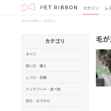
マガジン
レ
ペットリボン
毛が立つ
毛が
カテゴリ
すべて
飼い方・購入
しつけ・訓練
ドッグフード・食べ物
旅行・おでかけ