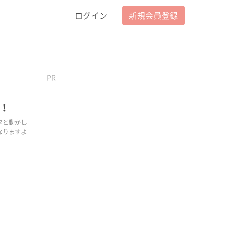
ログイン
新規会員登録
PR
！
タと動かし
なりますよ