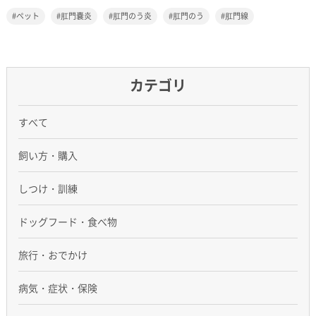
ペット
肛門嚢炎
肛門のう炎
肛門のう
肛門線
カテゴリ
すべて
飼い方・購入
しつけ・訓練
ドッグフード・食べ物
旅行・おでかけ
病気・症状・保険