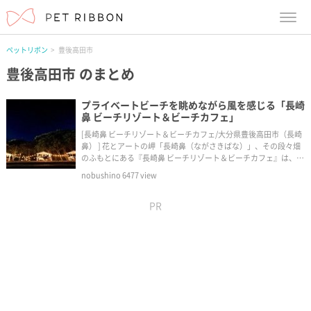
menu
ペットリボン
豊後高田市
豊後高田市
のまとめ
プライベートビーチを眺めながら風を感じる「長崎
鼻 ビーチリゾート＆ビーチカフェ」
[長崎鼻 ビーチリゾート＆ビーチカフェ/大分県豊後高田市（長崎
鼻） ] 花とアートの岬「長崎鼻（ながさきばな）」、その段々畑
のふもとにある『長崎鼻 ビーチリゾート＆ビーチカフェ』は、犬
も一緒に食事ができるカフェ・レストランです。
nobushino
6477
view
PR