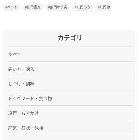
ペット
肛門嚢炎
肛門のう炎
肛門のう
肛門線
カテゴリ
すべて
飼い方・購入
しつけ・訓練
ドッグフード・食べ物
旅行・おでかけ
病気・症状・保険