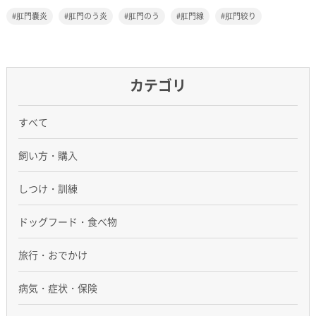
肛門嚢炎
肛門のう炎
肛門のう
肛門線
肛門絞り
カテゴリ
すべて
飼い方・購入
しつけ・訓練
ドッグフード・食べ物
旅行・おでかけ
病気・症状・保険