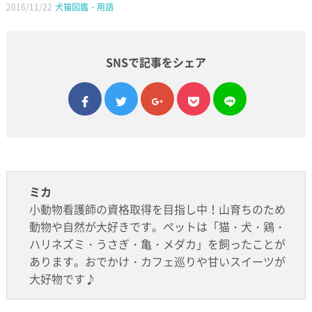
2016/11/22
犬猫図鑑・用語
SNSで記事をシェア
facebook
twitter
google plus
pocket
line
ミカ
小動物看護師の資格取得を目指し中！山育ちのため
動物や自然が大好きです。ペットは「猫・犬・鶏・
ハリネズミ・うさぎ・亀・メダカ」を飼ったことが
あります。おでかけ・カフェ巡りや甘いスイーツが
大好物です♪