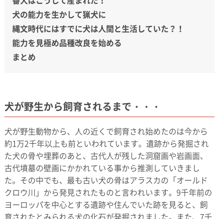
犬の能力を生かして猟犬に
縄文時代にはすでに犬は人間と生活していた？！
能力を見極め品種改良を始める
まとめ
犬が野生から飼育されるまで・・・
犬が野生動物から、人の近くで飼育され始めたのは今から
約1万2千年以上も前といわれています。遺跡から発掘され
た犬の骨や埋葬のあと、古代人が残した洞窟画や岩画面、
古代墳墓の壁画にかかれている事から推測していきまし
た。その中でも、最も古い犬の骨はアラスカの「オールド
クロウ川」から発見されたものと言われいます。9千年前の
ヨーロッパを中心とする遺跡や住んでいた跡を見ると、飼
育されたとみられる犬の化石が発掘されました。また、7千