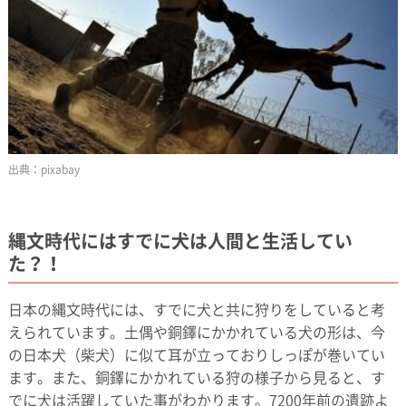
pixabay
縄文時代にはすでに犬は人間と生活してい
た？！
日本の縄文時代には、すでに犬と共に狩りをしていると考
えられています。土偶や銅鐸にかかれている犬の形は、今
の日本犬（柴犬）に似て耳が立っておりしっぽが巻いてい
ます。また、銅鐸にかかれている狩の様子から見ると、す
でに犬は活躍していた事がわかります。7200年前の遺跡よ