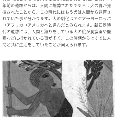
年前の遺跡からは、人間に埋葬されたであろう犬の骨が発
掘されたことから、この時代にはもう犬は人間から飼育さ
れていた事が分かります。犬の馴化はアジア→ヨーロッパ
→アフリカ→アメリカへと進んだとみられます。新石器時
代の遺跡には、人間と狩りをしている犬の絵が洞窟画や壁
画などに描かれている事が多く、この時期からはすでに人
間と共に生活をしていたことが伺えられます。