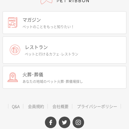
マガジン
ペットのことをもっと知りたい！
レストラン
ペットと行けるカフェ･レストラン
火葬･葬儀
あなたの地域のペット火葬･葬儀場探し
Q&A
会員規約
会社概要
プライバシーポリシー
facebook
twitter
instagram