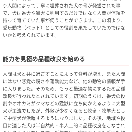
り人間によって丁寧に埋葬された犬の骨が発掘された事
で、犬は番犬や猟犬に利用するだけではなく人間が信頼を
持って育てていた事が伺うことができます。この頃より、
愛玩動物（ペット）としての役割を果たしていたのではな
いかと考えられています。
能力を見極め品種改良を始める
人間は犬と共に過ごすことによって食料が増え、また人間
にはない感覚の鋭さや運動能力など、他の動物の情報が手
に入りました。そのため、もっと最適な物にするため品種
改良が行われたとされています。初期のうちは、番犬の役
割やオオカミがクマなどの猛獣に立ち向かえるように大型
犬が主流でしたが、外敵が少なくなると牧畜・牧羊犬とし
て中型犬が活躍するようになりました。その後、地域や役
目に適した犬は半自然的・半人工的に品種改良をこなされ