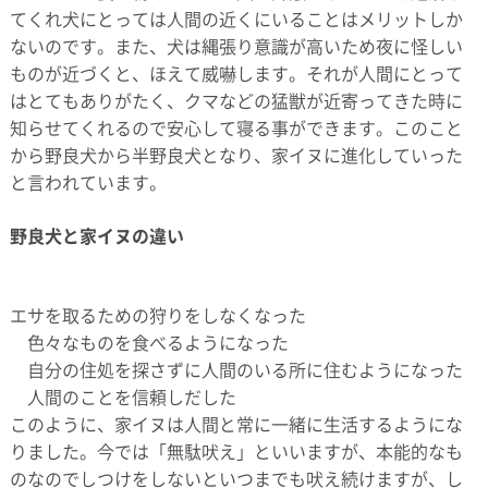
てくれ犬にとっては人間の近くにいることはメリットしか
ないのです。また、犬は縄張り意識が高いため夜に怪しい
ものが近づくと、ほえて威嚇します。それが人間にとって
はとてもありがたく、クマなどの猛獣が近寄ってきた時に
知らせてくれるので安心して寝る事ができます。このこと
から野良犬から半野良犬となり、家イヌに進化していった
と言われています。
野良犬と家イヌの違い
エサを取るための狩りをしなくなった
色々なものを食べるようになった
自分の住処を探さずに人間のいる所に住むようになった
人間のことを信頼しだした
このように、家イヌは人間と常に一緒に生活するようにな
りました。今では「無駄吠え」といいますが、本能的なも
のなのでしつけをしないといつまでも吠え続けますが、し