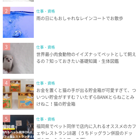
2
仕事・資格
雨の日にもおしゃれなレインコートでお散歩
3
仕事・資格
世界最小肉食動物のイイズナってペットとして飼え
るの？知っておきたい基礎知識・生体図鑑
4
仕事・資格
お金を置くと猫の手が出る貯金箱が可愛すぎて、つ
いつい貯金がすすむ？いたずらBANKとらねことみ
けねこ！猫の貯金箱
5
仕事・資格
福岡県でペット同伴で店内に入れるオススメのカフ
ェやレストラン18選（うちドッグラン併設のドッ