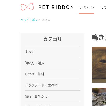
マガジン
レ
ペットリボン
鳴き声
鳴き
カテゴリ
すべて
飼い方・購入
しつけ・訓練
ドッグフード・食べ物
旅行・おでかけ