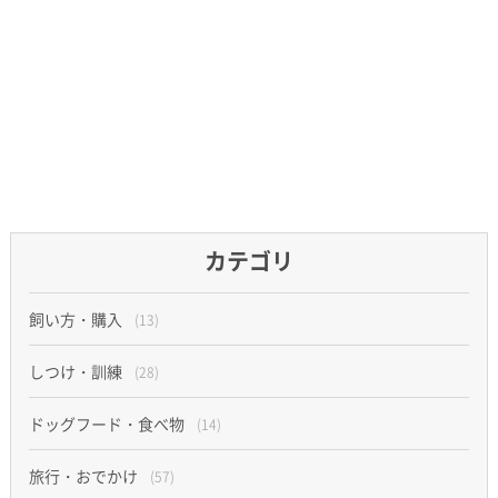
カテゴリ
飼い方・購入
(13)
しつけ・訓練
(28)
ドッグフード・食べ物
(14)
旅行・おでかけ
(57)