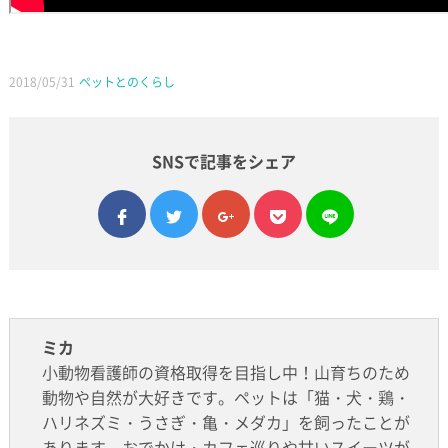
2018/05/31
ペットとのくらし
SNSで記事をシェア
facebook
twitter
google plus
pocket
line
ミカ
小動物看護師の資格取得を目指し中！山育ちのため
動物や自然が大好きです。ペットは「猫・犬・鶏・
ハリネズミ・うさぎ・亀・メダカ」を飼ったことが
あります。おでかけ・カフェ巡りや甘いスイーツが