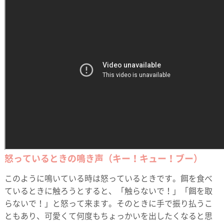
怒っているときの鳴き声（キー！キュー！ブー）
このように鳴いている時は怒っているときです。餌を食べ
ているときに触ろうとすると、「触らないで！」「餌を取
らないで！」と怒って来ます。そのときに手で振り払うこ
ともあり、可愛くて何度もちょっかいを出したくなると思