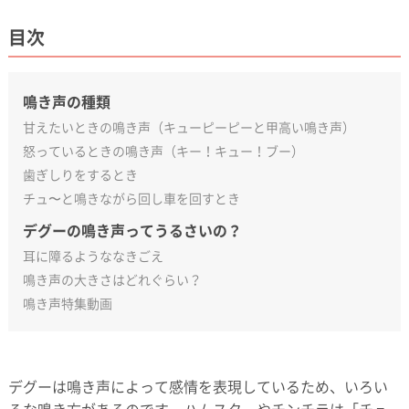
目次
鳴き声の種類
甘えたいときの鳴き声（キューピーピーと甲高い鳴き声）
怒っているときの鳴き声（キー！キュー！ブー）
歯ぎしりをするとき
チュ〜と鳴きながら回し車を回すとき
デグーの鳴き声ってうるさいの？
耳に障るようななきごえ
鳴き声の大きさはどれぐらい？
鳴き声特集動画
デグーは鳴き声によって感情を表現しているため、いろい