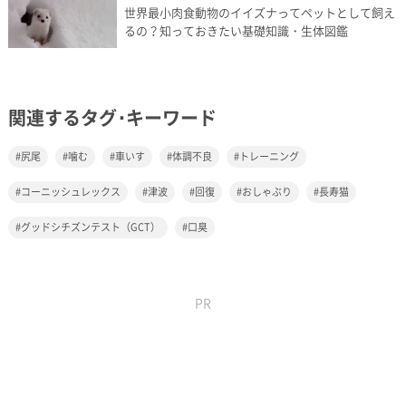
世界最小肉食動物のイイズナってペットとして飼え
るの？知っておきたい基礎知識・生体図鑑
関連するタグ･キーワード
尻尾
噛む
車いす
体調不良
トレーニング
コーニッシュレックス
津波
回復
おしゃぶり
長寿猫
グッドシチズンテスト（GCT）
口臭
PR