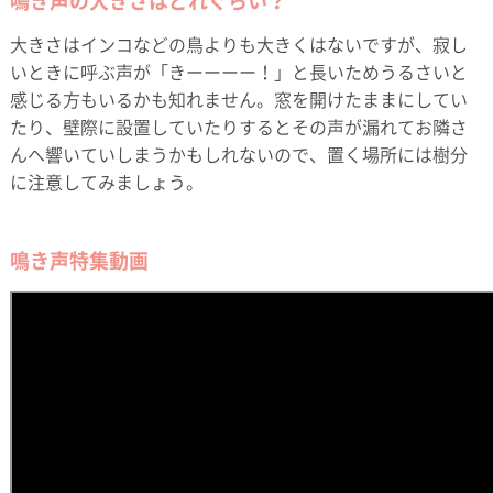
鳴き声の大きさはどれぐらい？
大きさはインコなどの鳥よりも大きくはないですが、寂し
いときに呼ぶ声が「きーーーー！」と長いためうるさいと
感じる方もいるかも知れません。窓を開けたままにしてい
たり、壁際に設置していたりするとその声が漏れてお隣さ
んへ響いていしまうかもしれないので、置く場所には樹分
に注意してみましょう。
鳴き声特集動画