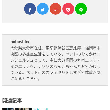
facebook
twitter
google plus
pocket
line
nobushino
大分県大分市在住、東京都渋谷区恵比寿、福岡市中
央区の多拠点生活をしている。ペットのおでかけコ
ンシェルジュとして、主に大分福岡の九州エリア・
関東エリアを、チワワのあんこちゃんとおでかけし
ている。ペット可のカフェ巡りをしすぎて体重が気
になるところ…。
関連記事
介護・火葬