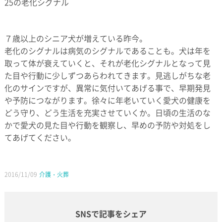
25の老化シグナル
７歳以上のシニア犬が増えている昨今。
老化のシグナルは病気のシグナルであることも。犬は年を
取って体が衰えていくと、それが老化シグナルとなって見
た目や行動に少しずつあらわれてきます。見逃しがちな老
化のサインですが、異常に気付いてあげる事で、早期発見
や予防につながります。徐々に年老いていく愛犬の健康を
どう守り、どう生活を充実させていくか。日頃の生活のな
かで愛犬の見た目や行動を観察し、早めの予防や対処をし
てあげてください。
2016/11/09
介護・火葬
SNSで記事をシェア