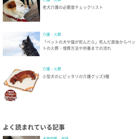
老犬介護の必要度チェックリスト
介護・火葬
「ペットの犬や猫が死んだら」死んだ直後からペッ
トの火葬・埋葬方法や供養までの流れ
介護・火葬
小型犬のにピッタリの介護グッズ3種
よく読まれている記事
犬猫図鑑・用語