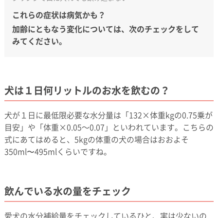
これらの症状は病気かも？
加齢にともなう変化については、次のチェックをして
みてください。
犬は１日何リットルのお水を飲むの？
犬が１日に最低限必要な水分量は「132×体重kgの0.75乗が
目安」や「体重×0.05～0.07」といわれています。こちらの
式にあてはめると、5kgの体重の犬の場合はおおよそ
350ml〜495mlくらいですね。
飲んでいる水の量をチェック
愛犬の水分補給量をチェックしているひと、実は少ないの