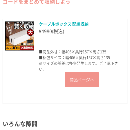
コードをまとめて収納しよう
ケーブルボックス 配線収納
¥
4980
(税込)
■商品外寸：幅406×奥行157×高さ135
■梱包サイズ：幅406×奥行157×高さ135
※サイズの誤差は多少発生します。ご了承下さ
い。
商品ページへ
いろんな隙間