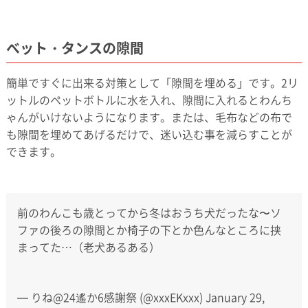
べット・タンスの隙間
簡単ですぐに出来る対策として「隙間を埋める」です。2リ
ットルのペットボトルに水を入れ、隙間に入れるとわんち
ゃんがいけないようになります。または、毛布などの布で
も隙間を埋めてあげるだけで、迷い込む事を減らすことが
できます。
前のわんこも歳とってから冬はおうち犬だったな〜ソ
ファの後ろの隙間とか椅子の下とか色んなところに挟
まってた…（老犬あるある）
— りね@24遙か6感謝祭 (@xxxEKxxx)
January 29,