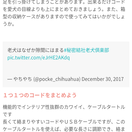
足を引っ掛けてしまうことがあります。出来るだけコード
を愛犬の目線よりも上にまとめておきましょう。また、箱
型の収納ケースがありますので使ってみてはいかがでしょ
うか。
老犬はなぜか隙間にはまる
#秘密結社老犬倶楽部
pic.twitter.com/eJrHE2AKdq
— やちやち (@pocke_chihuahua)
December 30, 2017
１つ１つのコードをまとめよう
機能的でインテリア性抜群のカワイイ、ケーブルタートル
です
長くて絡まりやすいコードやＵＳＢケーブルですが、この
ケーブルタートルを使えば、必要な長さに調節でき、絡ま