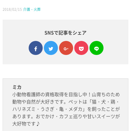
2018/02/15
介護・火葬
SNSで記事をシェア
facebook
twitter
google plus
pocket
line
ミカ
小動物看護師の資格取得を目指し中！山育ちのため
動物や自然が大好きです。ペットは「猫・犬・鶏・
ハリネズミ・うさぎ・亀・メダカ」を飼ったことが
あります。おでかけ・カフェ巡りや甘いスイーツが
大好物です♪