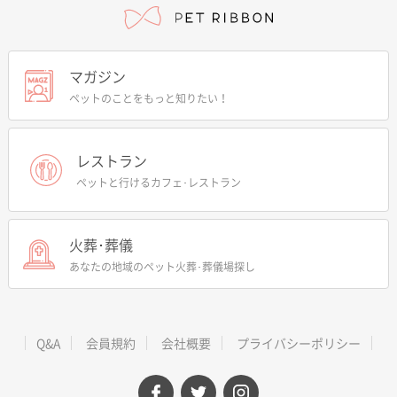
マガジン
ペットのことをもっと知りたい！
レストラン
ペットと行けるカフェ･レストラン
火葬･葬儀
あなたの地域のペット火葬･葬儀場探し
Q&A
会員規約
会社概要
プライバシーポリシー
facebook
twitter
instagram