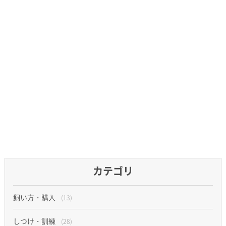
カテゴリ
飼い方・購入
(13)
しつけ・訓練
(28)