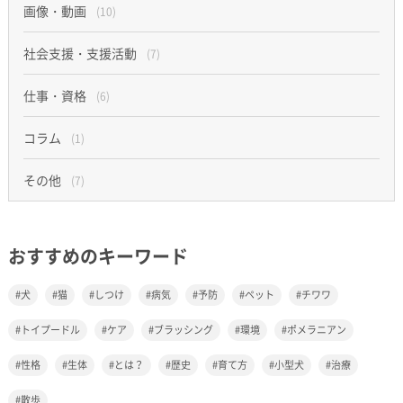
画像・動画
(10)
社会支援・支援活動
(7)
仕事・資格
(6)
コラム
(1)
その他
(7)
おすすめのキーワード
犬
猫
しつけ
病気
予防
ペット
チワワ
トイプードル
ケア
ブラッシング
環境
ポメラニアン
性格
生体
とは？
歴史
育て方
小型犬
治療
散歩