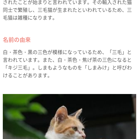
されたことが始まりと言われています。その輸入された猫
同士で繁殖し、三毛猫が生まれたといわれているため、三
毛猫は雑種になります。
名前の由来
白・茶色・黒の三色が模様になっているため、「三毛」と
言われています。また、白・茶色・焦げ茶の三色になると
「キジ三毛」。しまもようなものを「しまみけ」と呼びわ
けることがあります。