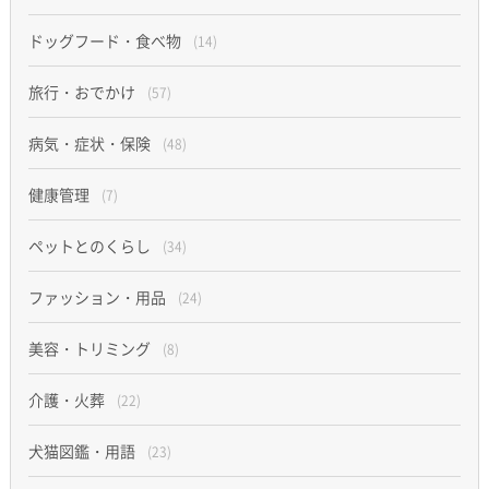
ドッグフード・食べ物
(14)
旅行・おでかけ
(57)
病気・症状・保険
(48)
健康管理
(7)
ペットとのくらし
(34)
ファッション・用品
(24)
美容・トリミング
(8)
介護・火葬
(22)
犬猫図鑑・用語
(23)