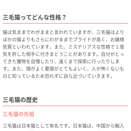
三毛猫ってどんな性格？
猫は気ままでわがままと言われていますが、三毛猫はより
ほかの猫よりもさらにわがままでプライドが高く、お嬢様
気質といわれています。また、ミステリアスな性格で１度
気を許した相手に付きまとうことがあります。自分がとっ
てきた獲物を自慢したり、遠くまで探索に行ったりしま
す。また、頭がよく要領がとてもよいく、人が怖くないも
のと知っているため恐れずに自ら近づいていきます。
三毛猫の歴史
三毛猫の先祖
三毛猫は日本猫として有名です。日本猫は、中国から輸入