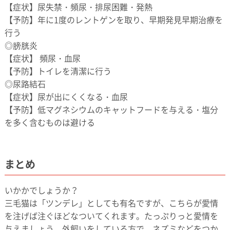
【症状】尿失禁・頻尿・排尿困難・発熱
【予防】年に1度のレントゲンを取り、早期発見早期治療を
行う
◎膀胱炎
【症状】 頻尿・血尿
【予防】トイレを清潔に行う
◎尿路結石
【症状】尿が出にくくなる・血尿
【予防】低マグネシウムのキャットフードを与える・塩分
を多く含むものは避ける
まとめ
いかかでしょうか？
三毛猫は「ツンデレ」としても有名ですが、こちらが愛情
を注げば注ぐほどなついてくれます。たっぷりっと愛情を
与えましょう。外飼いをしている方で、ネズミなどをつか