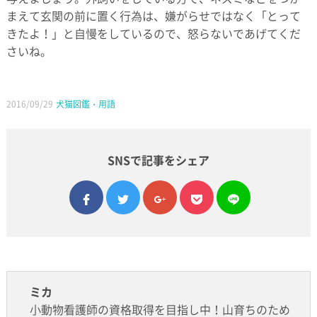
まえて玄関の前に置く行為は、嫌がらせではなく「とって
きたよ！」と自慢をしているので、怒らないであげてくだ
さいね。
2016/09/29
犬猫図鑑・用語
SNSで記事をシェア
facebook
twitter
google plus
pocket
line
ミカ
小動物看護師の資格取得を目指し中！山育ちのため