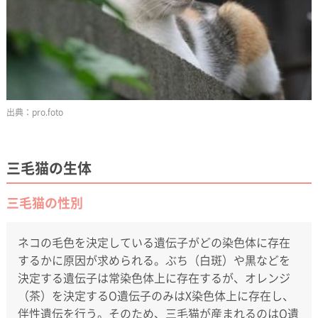
pro.foto
三毛猫の生体
三毛猫の性別
ネコの毛色を決定している遺伝子がどの染色体に存在
するかに原因が求められる。ぶち（白斑）や黒などを
決定する遺伝子は常染色体上に存在するが、オレンジ
（茶）を決定するO遺伝子のみはX染色体上に存在し、
伴性遺伝を行う。そのため、三毛猫が産まれるのはO遺